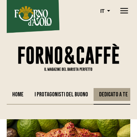
IT
Home
I protagonisti del buono
Dedicato a Te