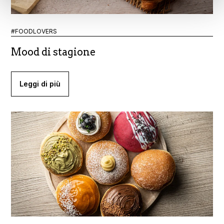
specificinstructions on adjusting your cookie preferences
and denying consent for theirinstallation.
#FOODLOVERS
Mood di stagione
Leggi di più