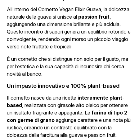
All’interno del Cornetto Vegan Elixir Guava, la dolcezza
naturale della guava si unisce al
passion fruit
,
aggiungendo una dimensione brillante e più acidula.
Questo incontro di sapori genera un equilibrio rotondo e
coinvolgente, rendendo ogni morso un piccolo viaggio
verso note fruttate e tropicali.
È un cornetto che si distingue non solo per il gusto, ma
per l’estetica e la sua capacità di incuriosire chi cerca
novità al banco.
Un impasto innovativo e 100% plant-based
Il cornetto nasce da una ricetta
interamente plant-
based
, realizzata con girasole alto oleico per ottenere
un risultato fragrante e appagante. La
farina di tipo 2
con germe di grano
aggiunge carattere e una nota più
rustica, creando un contrasto equilibrato con la
dolcezza della farcitura alla guava e passion fruit.