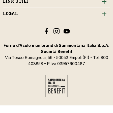
LINK UTILI
LEGAL
Forno d’Asolo è un brand di Sammontana Italia S.p.A.
Società Benefit
Via Tosco Romagnola, 56 - 50053 Empoli (FI) - Tel. 800
403858 - P.Iva 03957900487