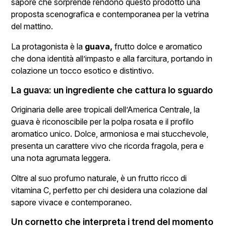
sapore che sorprende rendono questo prodotto una
proposta scenografica e contemporanea per la vetrina
del mattino.
La protagonista è la
guava,
frutto dolce e aromatico
che dona identità all’impasto e alla farcitura, portando in
colazione un tocco esotico e distintivo.
La guava: un ingrediente che cattura lo sguardo
Originaria delle aree tropicali dell’America Centrale, la
guava è riconoscibile per la polpa rosata e il profilo
aromatico unico. Dolce, armoniosa e mai stucchevole,
presenta un carattere vivo che ricorda fragola, pera e
una nota agrumata leggera.
Oltre al suo profumo naturale, è un frutto ricco di
vitamina C, perfetto per chi desidera una colazione dal
sapore vivace e contemporaneo.
Un cornetto che interpreta i trend del momento