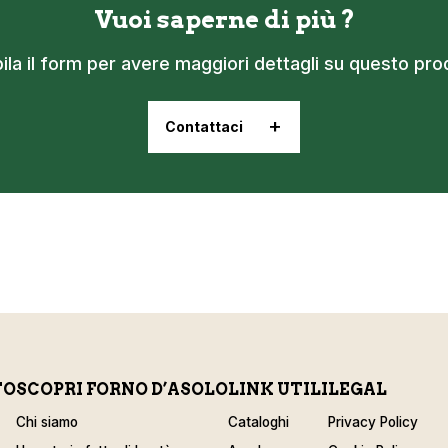
Vuoi saperne di più ?
la il form per avere maggiori dettagli su questo pro
Contattaci
TO
SCOPRI FORNO D’ASOLO
LINK UTILI
LEGAL
Chi siamo
Cataloghi
Privacy Policy