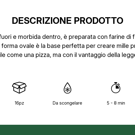
DESCRIZIONE PRODOTTO
fuori e morbida dentro, è preparata con farine di 
a forma ovale è la base perfetta per creare mille p
ile come una pizza, ma con il vantaggio della legg
16pz
Da scongelare
5 - 8 min