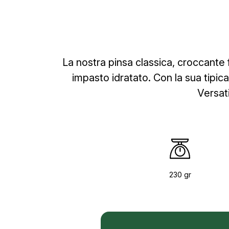
La nostra pinsa classica, croccante 
impasto idratato. Con la sua tipic
Versat
230 gr